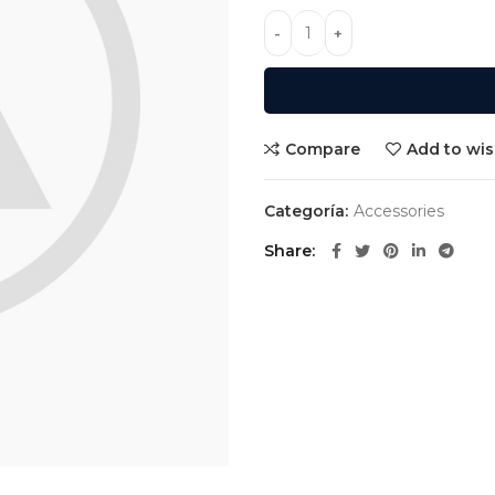
Compare
Add to wis
Categoría:
Accessories
Share