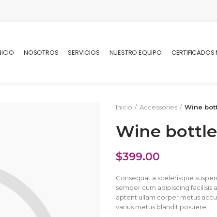
NICIO
NOSOTROS
SERVICIOS
NUESTRO EQUIPO
CERTIFICADOS
Inicio
Accessories
Wine bott
Wine bottle
$
399.00
Consequat a scelerisque suspend
semper cum adipiscing facilisis
aptent ullam corper metus accu
varius metus blandit posuere.