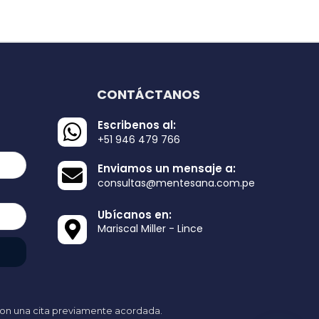
CONTÁCTANOS
Escribenos al:
+51 946 479 766
Enviamos un mensaje a:
consultas@mentesana.com.pe
Ubícanos en:
Mariscal Miller - Lince
on una cita previamente acordada.