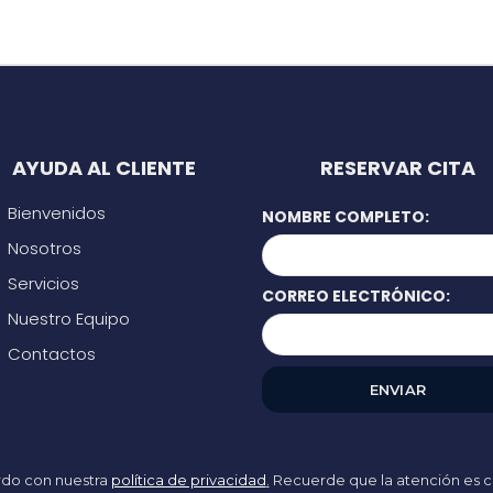
AYUDA AL CLIENTE
RESERVAR CITA
Bienvenidos
NOMBRE COMPLETO:
Nosotros
Servicios
CORREO ELECTRÓNICO:
Nuestro Equipo
Contactos
erdo con nuestra
política de privacidad
.
Recuerde que la atención es c