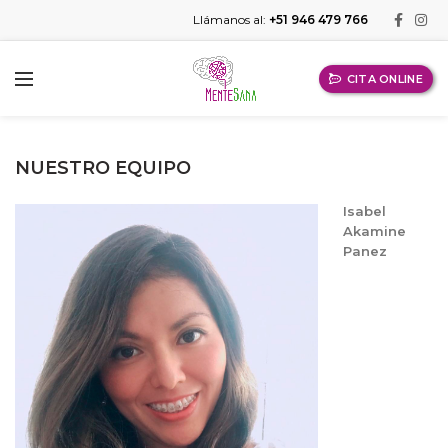
Llámanos al:
+51 946 479 766
CITA ONLINE
NUESTRO EQUIPO
Isabel
Akamine
Panez