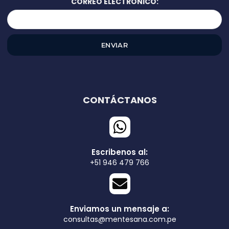
CORREO ELECTRÓNICO:
CONTÁCTANOS
Escribenos al:
+51 946 479 766
Enviamos un mensaje a:
consultas@mentesana.com.pe