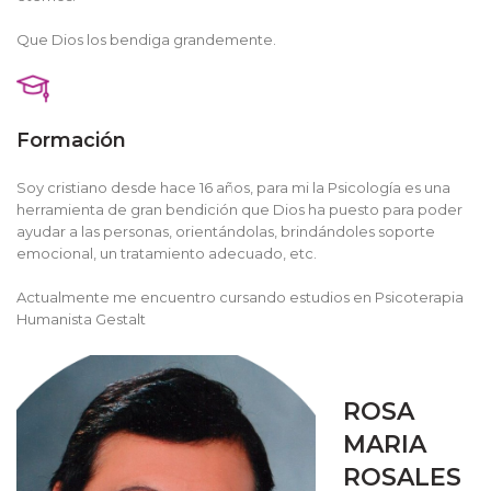
Que Dios los bendiga grandemente.
Formación
Soy cristiano desde hace 16 años, para mi la Psicología es una
herramienta de gran bendición que Dios ha puesto para poder
ayudar a las personas, orientándolas, brindándoles soporte
emocional, un tratamiento adecuado, etc.
Actualmente me encuentro cursando estudios en Psicoterapia
Humanista Gestalt
ROSA
MARIA
ROSALES