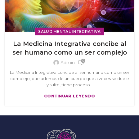
SALUD MENTAL INTEGRATIVA
La Medicina Integrativa concibe al
ser humano como un ser complejo
0
Admin
La Medicina Integrativa concibe al ser humano como un ser
complejo, que además de un cuerpo que a veces se duele
y sufre, tiene proceso...
CONTINUAR LEYENDO