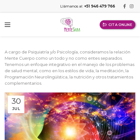
Llámanos al:
+51 946 479 766
CITA ONLINE
A cargo de Psiquiatría y/o Psicología, consideramos la relación
Mente Cuerpo como un todo y no como entes separados.
Tenemos un enfoque integrativo en el manejo de los problemas
de salud mental, como en los estilos de vida, la meditación, la
Programación Neurolingüística, la nutrición y otros tratamientos
complementarios.
30
JUL